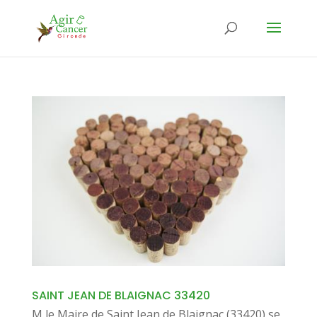
SAINT JEAN DE BLAIGNAC 33420
M le Maire de Saint Jean de Blaignac (33420) se