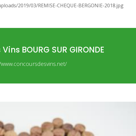
nt/uploads/2019/03/REMISE-CHEQUE-BERGONIE-2018.jpg
s Vins BOURG SUR GIRONDE
//www.concoursdesvins.net/