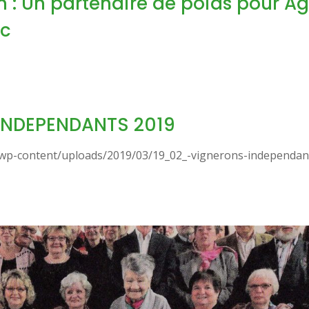
 : Un partenaire de poids pour Ag
ac
INDEPENDANTS 2019
fr/wp-content/uploads/2019/03/19_02_-vignerons-independan