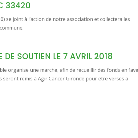
C 33420
) se joint à l’action de notre association et collectera les
a commune.
DE SOUTIEN LE 7 AVRIL 2018
ble organise une marche, afin de recueillir des fonds en fav
ds seront remis à Agir Cancer Gironde pour être versés à