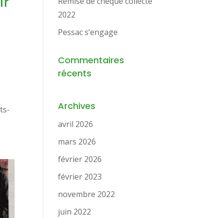
ir
Remise de chèque collecte
2022
Pessac s’engage
Commentaires
récents
Archives
ts-
avril 2026
mars 2026
février 2026
février 2023
novembre 2022
juin 2022