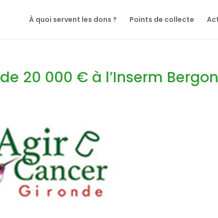
À quoi servent les dons ?
Points de collecte
Act
de 20 000 € à l’Inserm Bergon