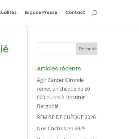
ualités
Espace Presse
Contact
ié
Articles récents
Agir Cancer Gironde
remet un chèque de 50
000 euros à l’Institut
Bergonié
REMISE DE CHÈQUE 2026
Nos Chiffres en 2025